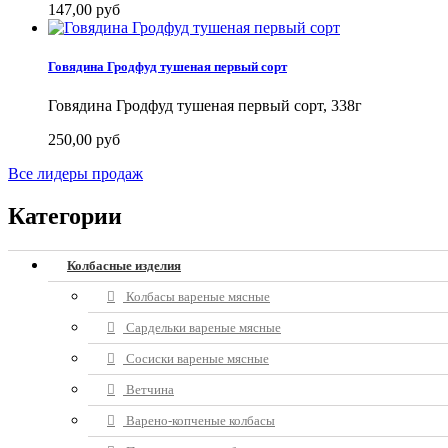
147,00 руб
Говядина Гродфуд тушеная первый сорт
Говядина Гродфуд тушеная первый сорт, 338г
250,00 руб
Все лидеры продаж
Категории
Колбасные изделия
Колбасы вареные мясные
Сардельки вареные мясные
Сосиски вареные мясные
Ветчина
Варено-копченые колбасы