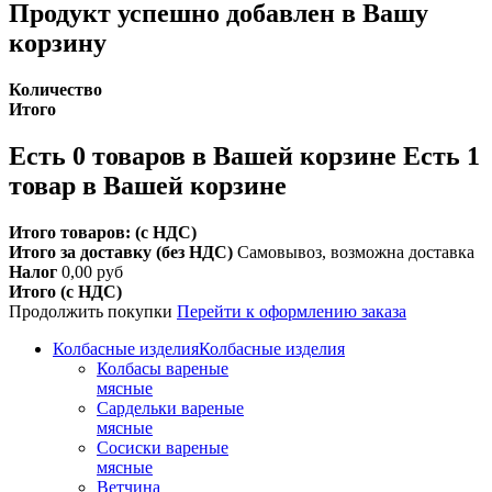
Продукт успешно добавлен в Вашу
корзину
Количество
Итого
Есть
0
товаров в Вашей корзине
Есть 1
товар в Вашей корзине
Итого товаров: (с НДС)
Итого за доставку (без НДС)
Самовывоз, возможна доставка
Налог
0,00 руб
Итого (с НДС)
Продолжить покупки
Перейти к оформлению заказа
Колбасные изделия
Колбасные изделия
Колбасы вареные
мясные
Сардельки вареные
мясные
Сосиски вареные
мясные
Ветчина