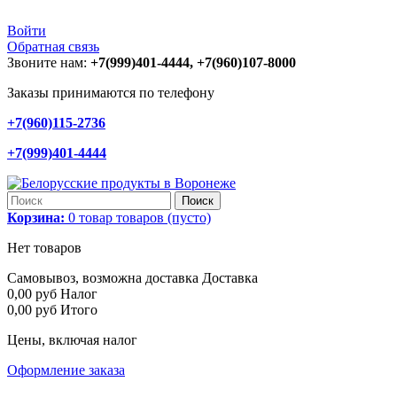
Войти
Обратная связь
Звоните нам:
+7(999)401-4444, +7(960)107-8000
Заказы принимаются по телефону
+7(960)115-2736
+7(999)401-4444
Поиск
Корзина:
0
товар
товаров
(пусто)
Нет товаров
Самовывоз, возможна доставка
Доставка
0,00 руб
Налог
0,00 руб
Итого
Цены, включая налог
Оформление заказа