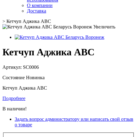
О компании
Доставка
>
Кетчуп Аджика ABC
Увеличить
Кетчуп Аджика ABC
Артикул:
SC0006
Состояние
Новинка
Кетчуп Аджика ABC
Подробнее
В наличии!
Задать вопрос администратору или написать свой отзыв
о товаре