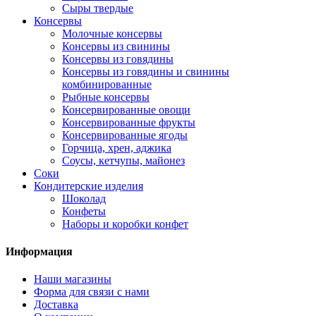
Сыры твердые
Консервы
Молочные консервы
Консервы из свинины
Консервы из говядины
Консервы из говядины и свинины
комбинированные
Рыбные консервы
Консервированные овощи
Консервированные фрукты
Консервированные ягоды
Горчица, хрен, аджика
Соусы, кетчупы, майонез
Соки
Кондитерские изделия
Шоколад
Конфеты
Наборы и коробки конфет
Информация
Наши магазины
Форма для связи с нами
Доставка