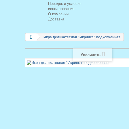
Порядок и условия
использования
О компании
Доставка
Икра деликатесная "Икринка" подкопченная
Увеличить