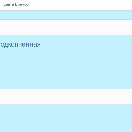
Санта Бремор
подкопченная