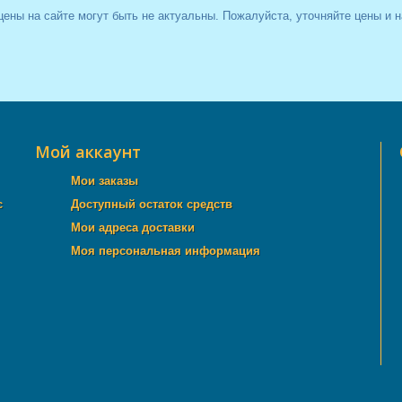
цены на сайте могут быть не актуальны. Пожалуйста, уточняйте цены и 
Мой аккаунт
Мои заказы
с
Доступный остаток средств
Мои адреса доставки
Моя персональная информация