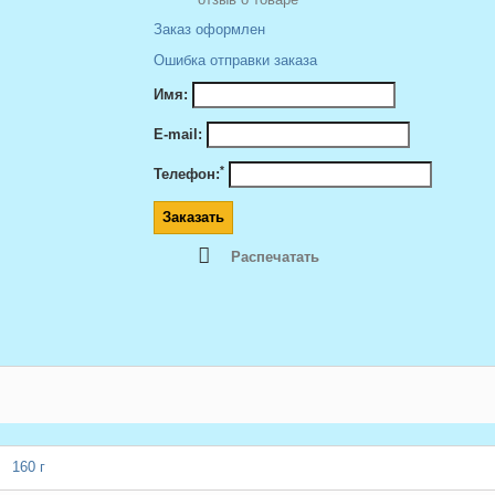
Заказ оформлен
Ошибка отправки заказа
Имя:
E-mail:
*
Телефон:
Распечатать
160 г