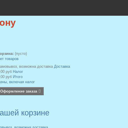
ону
орзина:
(пусто)
ет товаров
амовывоз, возможна доставка
Доставка
,00 руб
Налог
,00 руб
Итого
ены, включая налог
Оформление заказа
Вашей корзине
овывоз, возможна доставка