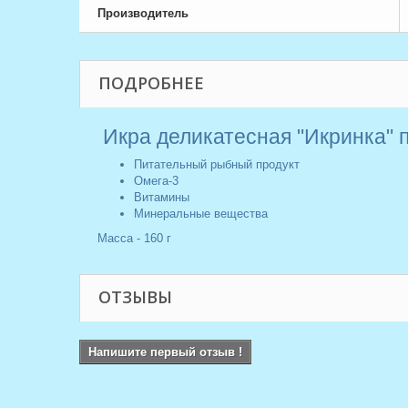
Производитель
ПОДРОБНЕЕ
Икра деликатесная "Икринка" 
Питательный рыбный продукт
Омега-3
Витамины
Минеральные вещества
Масса - 160 г
ОТЗЫВЫ
Напишите первый отзыв !