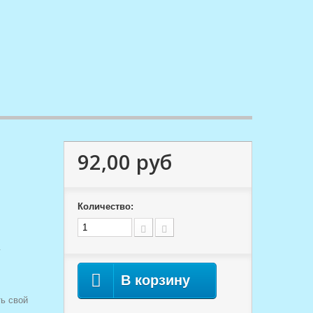
92,00 руб
Количество:
г
В корзину
ь свой